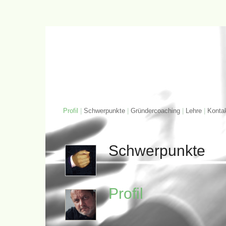
Profil
|
Schwerpunkte
|
Gründercoaching
|
Lehre
|
Konta
Schwerpunkte
Profil